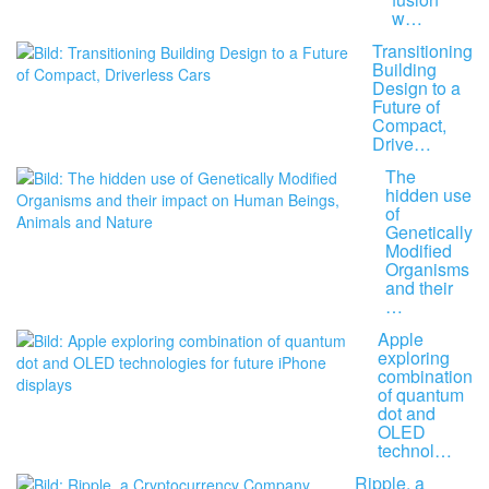
w…
Transitioning
Building
Design to a
Future of
Compact,
Drive…
The
hidden use
of
Genetically
Modified
Organisms
and their
…
Apple
exploring
combination
of quantum
dot and
OLED
technol…
Ripple, a