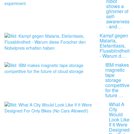
robot
shows a
glimmer of
self-
awareness
- and…
Kampf gegen
Malaria,
Elefantiasis,
Flussblindheit
- Warum d…
IBM makes
magnetic
tape
storage
competitive
for the
future …
What A
City
Would
Look Like
If It Were
Designed