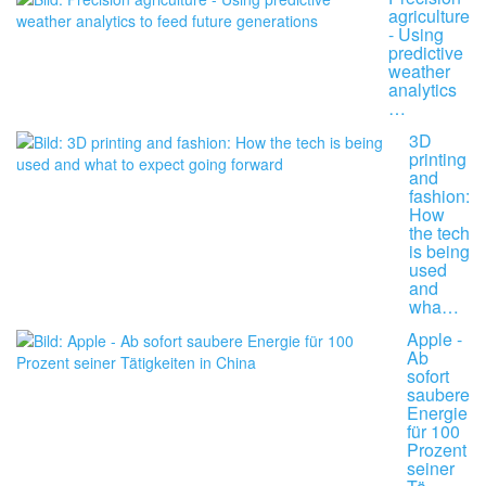
agriculture
- Using
predictive
weather
analytics
…
3D
printing
and
fashion:
How
the tech
is being
used
and
wha…
Apple -
Ab
sofort
saubere
Energie
für 100
Prozent
seiner