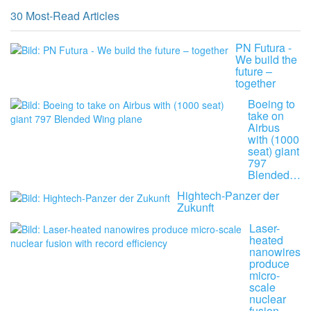
30 Most-Read Articles
PN Futura -
We build the
future –
together
Boeing to
take on
Airbus
with (1000
seat) giant
797
Blended…
Hightech-Panzer der
Zukunft
Laser-
heated
nanowires
produce
micro-
scale
nuclear
fusion