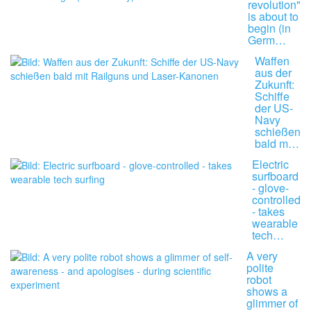
revolution"
is about to
begin (in
Germ…
Waffen
aus der
Zukunft:
Schiffe
der US-
Navy
schießen
bald m…
Electric
surfboard
- glove-
controlled
- takes
wearable
tech…
A very
polite
robot
shows a
glimmer of