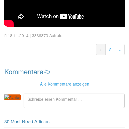
18.11.2014
| 3336373 Aufrufe
1
2
»
Kommentare
Alle
Kommentare anzeigen
30 Most-Read Articles