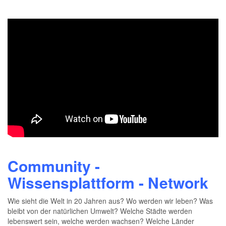
Community -
Wissensplattform - Network
Wie sieht die Welt in 20 Jahren aus? Wo werden wir leben? Was
bleibt von der natürlichen Umwelt? Welche Städte werden
lebenswert sein, welche werden wachsen? Welche Länder