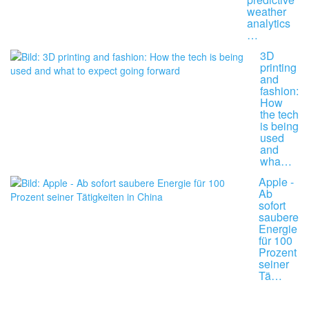
weather
analytics
…
3D
printing
and
fashion:
How
the tech
is being
used
and
wha…
Apple -
Ab
sofort
saubere
Energie
für 100
Prozent
seiner
Tä…