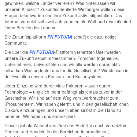
gewinnen, welche Länder verlieren? Was hinterlassen wir
unseren Kindern? Zukunftsorientierte Weltbürger wollen diese
Fragen beantworten und ihre Zukunft aktiv mitgestalten. Das
Internet vernetzt seit zwei Jahrzehnten die Welt und revolutioniert
jeden Bereich des Lebens.
Die Zukunftsplattform
PN FUTURA
schafft die dazu nötige
Community.
Die über die
PN FUTURA
-
Plattform vernetzten User werden
unsere Zukunft selbst mitbestimmen. Forscher, Ingenieure,
Unternehmen, Universitäten und wir alle werden daran aktiv
mitwirken.Was bedeutet das für die Gesellschaft? Wir stecken in
der Evolution unseres Konsum- und Kultursystems.
Jeder Einzelne wird durch viele Faktoren – auch durch
Technologie – ungleich mehr befähigt als jemals zuvor in der
Geschichte. Wir sind auf dem Weg vom „Verbraucher“ zum
„Prosumenten“. Wir haben gelernt, uns in den gesellschaftlichen
Diskurs einzubringen und unser Leben selbst in die Hand zu
nehmen. Wir haben uns emanzipiert.
Dieser globale Wandel verstärkt das Bedürfnis nach vernetztem
Denken und Handeln in den Bereichen Informationen,