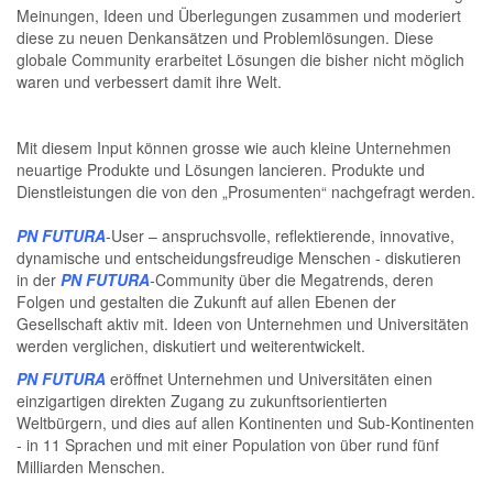
Meinungen, Ideen und Überlegungen zusammen und moderiert
diese zu neuen Denkansätzen und
Problemlösungen. Diese
globale Community erarbeitet Lösungen die bisher nicht möglich
waren und verbessert damit ihre Welt.
Mit diesem Input können grosse wie auch kleine Unternehmen
neuartige Produkte und Lösungen lancieren. Produkte und
Dienstleistungen die von den „Prosumenten“ nachgefragt werden.
PN FUTURA
-User – anspruchsvolle, reflektierende, innovative,
dynamische und entscheidungsfreudige Menschen - diskutieren
in der
PN FUTURA
-
Community über die Megatrends, deren
Folgen und gestalten die Zukunft auf allen Ebenen der
Gesellschaft aktiv mit. Ideen von Unternehmen und Universitäten
werden verglichen, diskutiert und weiterentwickelt.
PN FUTURA
eröffnet Unternehmen und Universitäten einen
einzigartigen direkten Zugang zu zukunftsorientierten
Weltbürgern, und dies auf allen Kontinenten und Sub-Kontinenten
- in 11 Sprachen und mit einer Population von über rund fünf
Milliarden Menschen.