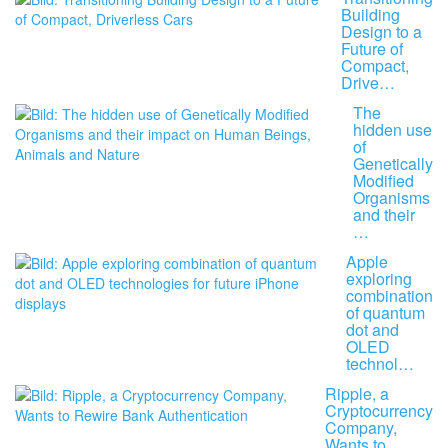
Building
Design to a
Future of
Compact,
Drive…
The
hidden use
of
Genetically
Modified
Organisms
and their
…
Apple
exploring
combination
of quantum
dot and
OLED
technol…
Ripple, a
Cryptocurrency
Company,
Wants to