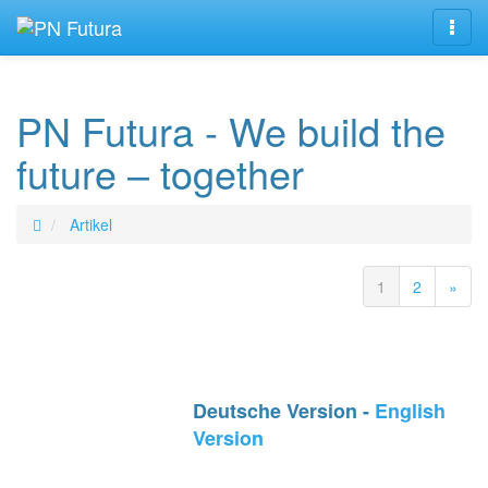
Navig
PN Futura - We build the
future – together
Artikel
1
2
»
Deutsche Version -
English
Version