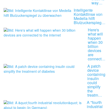
way…
Intelligente
Kontaktlinse von
Medella hilft
Blutzuckerspieg…
Here's
what will
happen
when 30
billion
devices
are
connect…
A patch
device
containing
insulin
could
simplify
the
treatm…
A "fourth
industrial